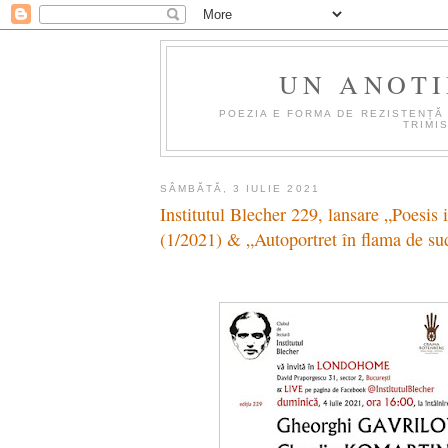
UN ANOTI
POEZIA E FORMA DE REZISTENȚĂ 
TRIMI
SÂMBĂTĂ, 3 IULIE 2021
Institutul Blecher 229, lansare „Poesis 
(1/2021) & „Autoportret în flama de su