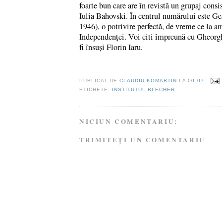
foarte bun care are în revistă un grupaj consis
Iulia Bahovski. În centrul numărului este Ge
1946), o potrivire perfectă, de vreme ce la am
Independenței. Voi citi împreună cu Gheorghi
fi însuși Florin Iaru.
PUBLICAT DE
CLAUDIU KOMARTIN
LA
00:07
ETICHETE:
INSTITUTUL BLECHER
NICIUN COMENTARIU:
TRIMITEȚI UN COMENTARIU